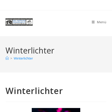
Zum
Inhalt
springen
Menü
Winterlichter
>
Winterlichter
Winterlichter