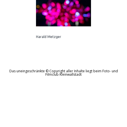
Harald Metzger
Das uneingeschränkte © Copyright aller Inhalte liegt beim Foto- und
Filmclub Kleinwallstadt