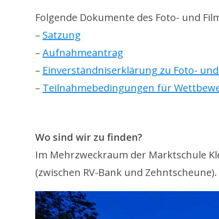
Folgende Dokumente des Foto- und Fil
–
Satzung
–
Aufnahmeantrag
–
Einverständniserklärung zu Foto- un
–
Teilnahmebedingungen für Wettbew
.
Wo sind wir zu finden?
Im Mehrzweckraum der Marktschule Klein
(zwischen RV-Bank und Zehntscheune). D