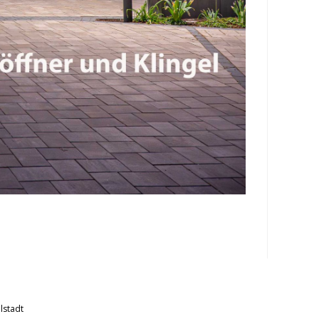
lstadt