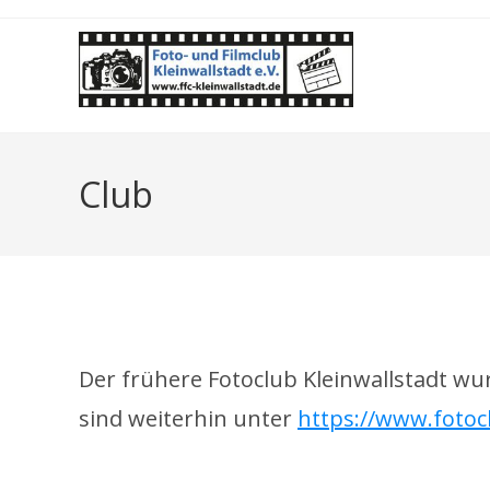
Zum
Inhalt
springen
Club
.
Der frühere Fotoclub Kleinwallstadt wur
sind weiterhin unter
https://www.fotocl
.