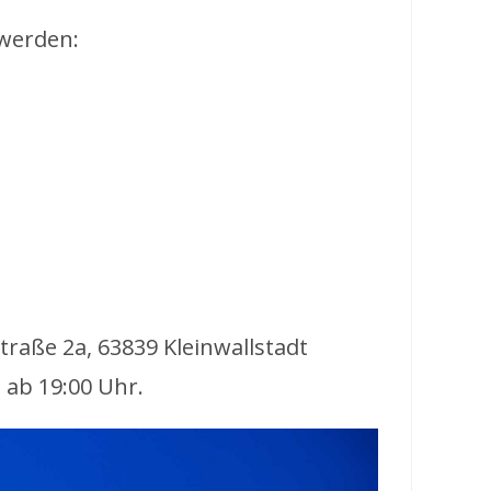
 werden:
raße 2a, 63839 Kleinwallstadt
 ab 19:00 Uhr.