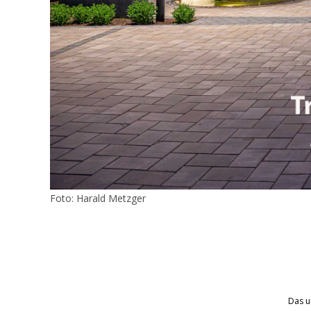
Foto: Harald Metzger
.
Das u