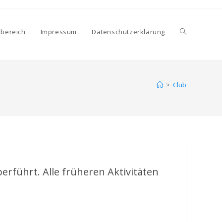
Website-
rbereich
Impressum
Datenschutzerklärung
Suche
>
Club
umschalten
erführt. Alle früheren Aktivitäten