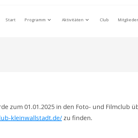
Start
Programm
Aktivitäten
Club
Mitgliede
de zum 01.01.2025 in den Foto- und Filmclub üb
ub-kleinwallstadt.de/
zu finden.