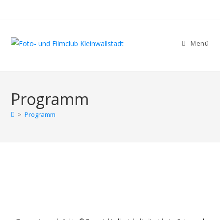
Zum
Inhalt
springen
Menü
Programm
>
Programm