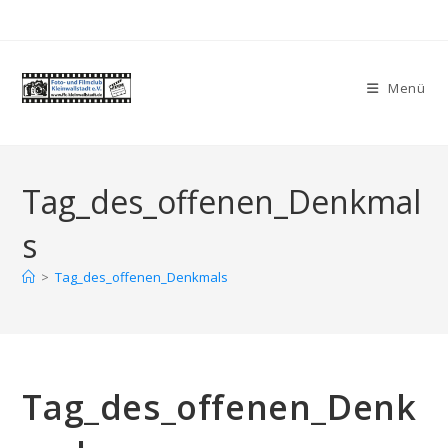
Zum
Inhalt
springen
Menü
Tag_des_offenen_Denkmal
s
>
Tag_des_offenen_Denkmals
Tag_des_offenen_Denk