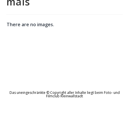
mals
There are no images.
Das uneingeschränkte © Copyright aller Inhalte liegt beim Foto- und
Filmclub Kleinwallstadt