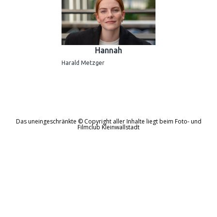
Hannah
Harald Metzger
Das uneingeschränkte © Copyright aller Inhalte liegt beim Foto- und
Filmclub Kleinwallstadt