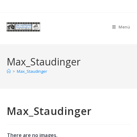
Zum
Inhalt
springen
Menü
Max_Staudinger
>
Max_Staudinger
Max_Staudinger
There are no images.