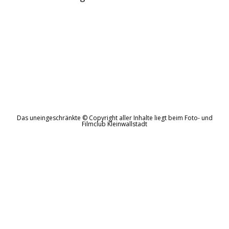
Das uneingeschränkte © Copyright aller Inhalte liegt beim Foto- und
Filmclub Kleinwallstadt