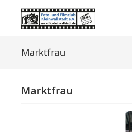
Zum
Inhalt
springen
Marktfrau
Marktfrau