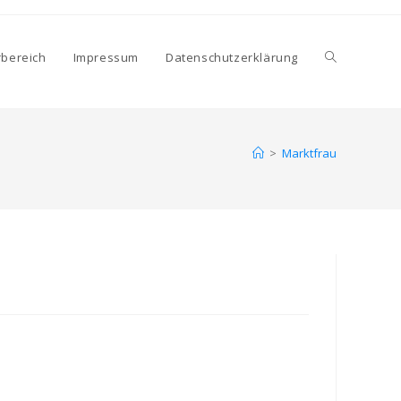
Website-
rbereich
Impressum
Datenschutzerklärung
Suche
>
Marktfrau
umschalten