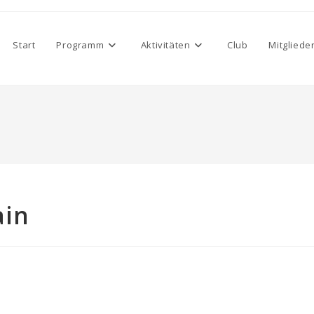
Start
Programm
Aktivitäten
Club
Mitgliede
ain