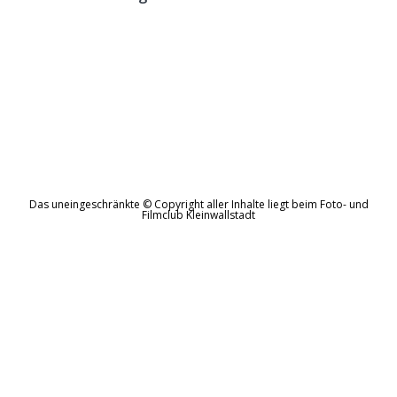
Das uneingeschränkte © Copyright aller Inhalte liegt beim Foto- und
Filmclub Kleinwallstadt