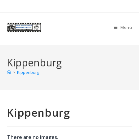
Zum
Inhalt
springen
Menü
Kippenburg
>
Kippenburg
Kippenburg
There are no images.