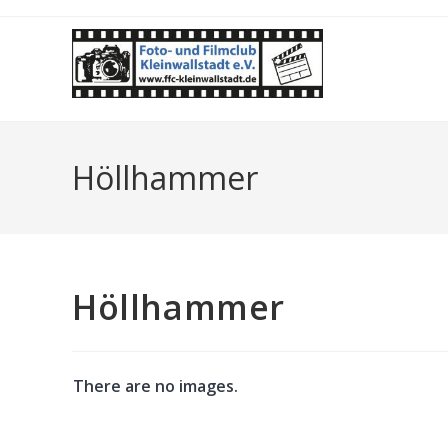
Zum
Inhalt
springen
Höllhammer
Höllhammer
There are no images.