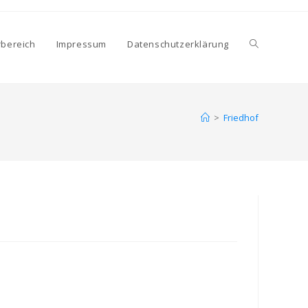
Website-
rbereich
Impressum
Datenschutzerklärung
Suche
>
Friedhof
umschalten