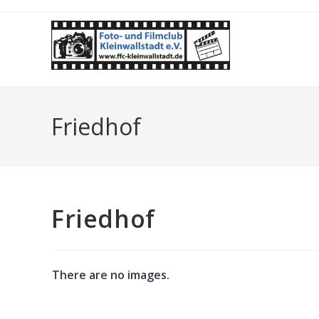
Zum
Inhalt
springen
Friedhof
Friedhof
There are no images.