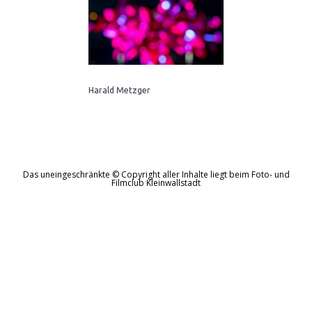
Harald Metzger
Das uneingeschränkte © Copyright aller Inhalte liegt beim Foto- und
Filmclub Kleinwallstadt