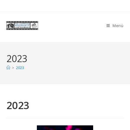
Zum
Inhalt
springen
Menü
2023
>
2023
2023