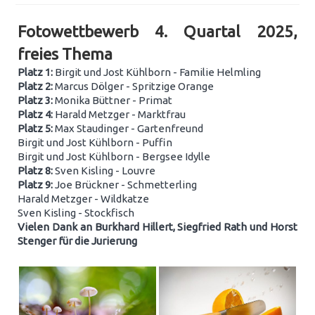
Fotowettbewerb 4. Quartal 2025,
freies Thema
Platz 1:
Birgit und Jost Kühlborn - Familie Helmling
Platz 2:
Marcus Dölger - Spritzige Orange
Platz 3:
Monika Büttner - Primat
Platz 4:
Harald Metzger - Marktfrau
Platz 5:
Max Staudinger - Gartenfreund
Birgit und Jost Kühlborn - Puffin
Birgit und Jost Kühlborn - Bergsee Idylle
Platz 8:
Sven Kisling - Louvre
Platz 9:
Joe Brückner - Schmetterling
Harald Metzger - Wildkatze
Sven Kisling - Stockfisch
Vielen Dank an Burkhard Hillert, Siegfried Rath und Horst
Stenger für die Jurierung