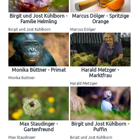
Birgit und Jost Kühlborn -
Marcus Dölger - Spritzige
Familie Helmling
Orange
Birgit und Jost Kühlborn
Marcus Dölger
Monika Büttner - Primat
Harald Metzger -
Marktfrau
Monka Büttner
Harald Metzger
Max Staudinger -
Birgit und Jost Kühlborn -
Gartenfreund
Puffin
Max Staudinger
Birgit und Jost Kühlborn