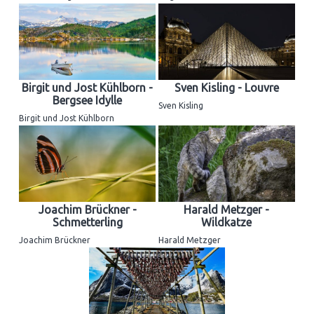
Birgit und Jost Kühlborn -
Sven Kisling - Louvre
Bergsee Idylle
Sven Kisling
Birgit und Jost Kühlborn
Joachim Brückner -
Harald Metzger -
Schmetterling
Wildkatze
Joachim Brückner
Harald Metzger