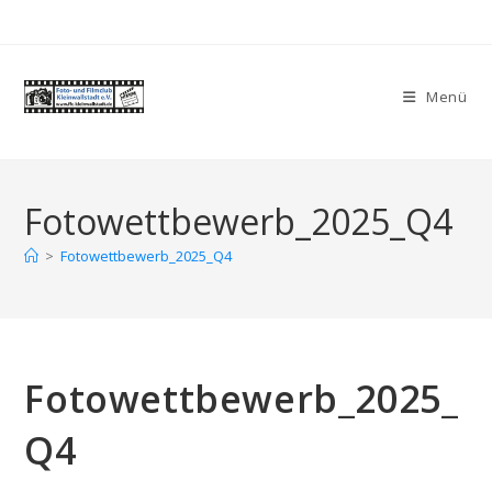
Zum
Inhalt
springen
Menü
Fotowettbewerb_2025_Q4
>
Fotowettbewerb_2025_Q4
Fotowettbewerb_2025_
Q4