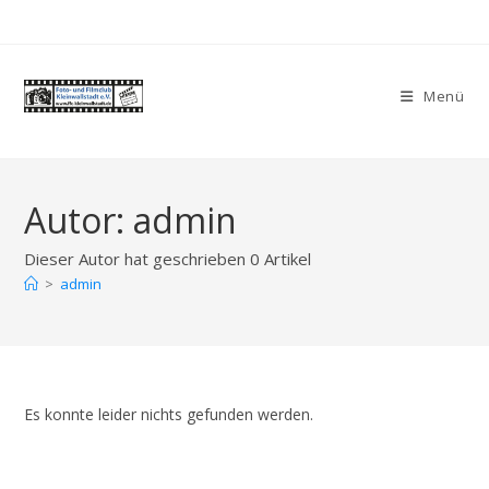
Zum
Inhalt
springen
Menü
Autor:
admin
Dieser Autor hat geschrieben 0 Artikel
>
admin
Es konnte leider nichts gefunden werden.