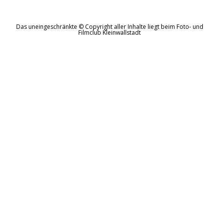
Das uneingeschränkte © Copyright aller Inhalte liegt beim Foto- und
Filmclub Kleinwallstadt