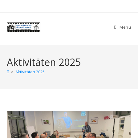
Zum
Inhalt
springen
Menü
Aktivitäten 2025
>
Aktivitäten 2025