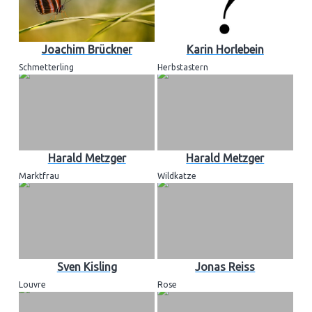
Joachim Brückner
Karin Horlebein
Schmetterling
Herbstastern
Harald Metzger
Harald Metzger
Marktfrau
Wildkatze
Sven Kisling
Jonas Reiss
Louvre
Rose