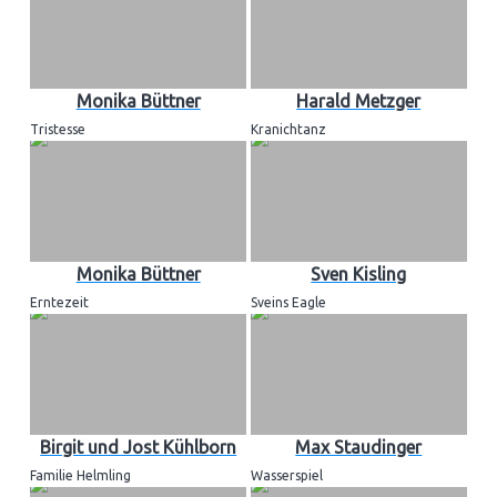
Monika Büttner
Harald Metzger
Tristesse
Kranichtanz
Monika Büttner
Sven Kisling
Erntezeit
Sveins Eagle
Birgit und Jost Kühlborn
Max Staudinger
Familie Helmling
Wasserspiel