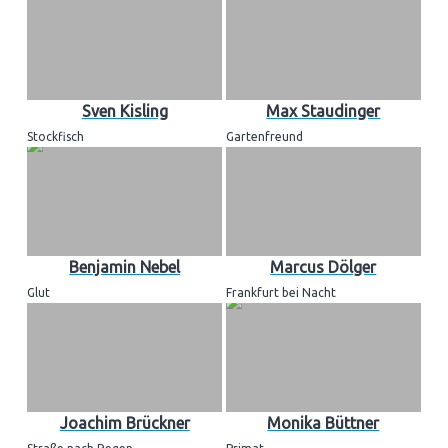
Sven Kisling
Max Staudinger
Stockfisch
Gartenfreund
Benjamin Nebel
Marcus Dölger
Glut
Frankfurt bei Nacht
Joachim Brückner
Monika Büttner