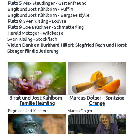
Platz 5:
Max Staudinger - Gartenfreund
Birgit und Jost Kühlborn - Puffin
Birgit und Jost Kühlborn - Bergsee Idylle
Platz 8:
Sven Kisling - Louvre
Platz 9:
Joe Brückner - Schmetterling
Harald Metzger - Wildkatze
Sven Kisling - Stockfisch
Vielen Dank an Burkhard Hillert, Siegfried Rath und Horst
Stenger für die Jurierung
Birgit und Jost Kühlborn -
Marcus Dölger - Spritzige
Familie Helmling
Orange
Birgit und Jost Kühlborn
Marcus Dölger