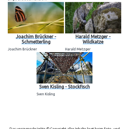
Joachim Brückner -
Harald Metzger -
Schmetterling
Wildkatze
Joachim Brückner
Harald Metzger
Sven Kisling - Stockfisch
Sven Kisling
Das uneingeschränkte © Copyright aller Inhalte liegt beim Foto- und