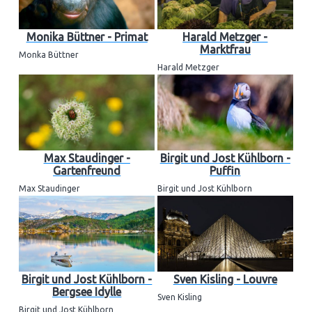
Monika Büttner - Primat
Harald Metzger -
Marktfrau
Monka Büttner
Harald Metzger
Max Staudinger -
Birgit und Jost Kühlborn -
Gartenfreund
Puffin
Max Staudinger
Birgit und Jost Kühlborn
Birgit und Jost Kühlborn -
Sven Kisling - Louvre
Bergsee Idylle
Sven Kisling
Birgit und Jost Kühlborn