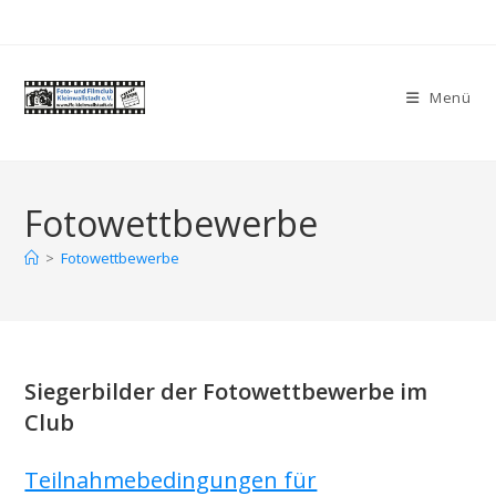
Zum
Inhalt
springen
Menü
Fotowettbewerbe
>
Fotowettbewerbe
Siegerbilder der Fotowettbewerbe im
Club
Teilnahmebedingungen für